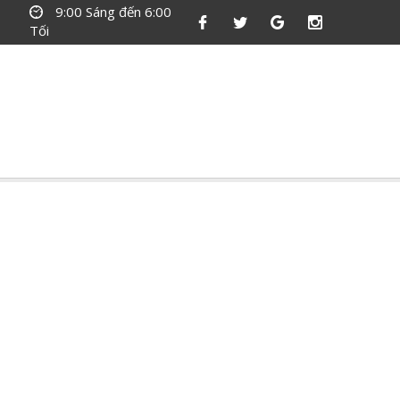
9:00 Sáng đến 6:00
Tối