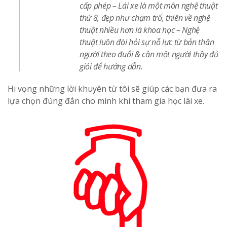
cấp phép – Lái xe là một môn nghệ thuật
thứ 8, đẹp như chạm trổ, thiên về nghệ
thuật nhiều hơn là khoa học – Nghệ
thuật luôn đòi hỏi sự nỗ lực từ bản thân
người theo đuổi & cần một người thầy đủ
giỏi để hướng dẫn.
Hi vọng những lời khuyên từ tôi sẽ giúp các bạn đưa ra
lựa chọn đúng đắn cho mình khi tham gia học lái xe.