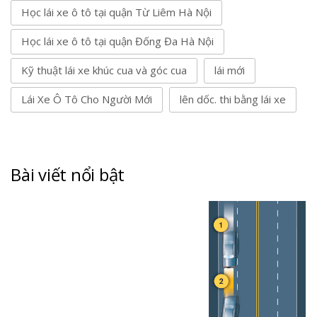
Học lái xe ô tô tại quận Từ Liêm Hà Nội
Học lái xe ô tô tại quận Đống Đa Hà Nội
Kỹ thuật lái xe khúc cua và góc cua
lái mới
Lái Xe Ô Tô Cho Người Mới
lên dốc. thi bằng lái xe
Bài viết nổi bật