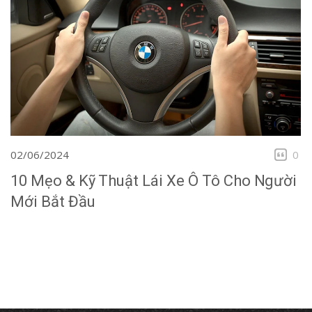
02/06/2024
0
10 Mẹo & Kỹ Thuật Lái Xe Ô Tô Cho Người
Mới Bắt Đầu