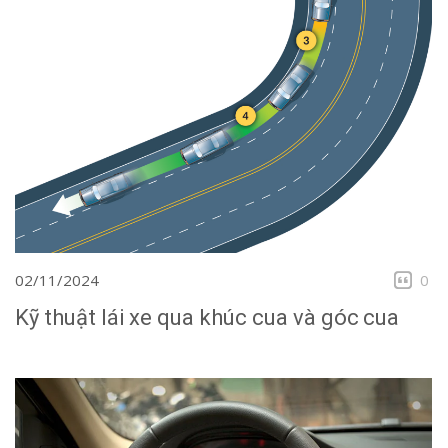
02/11/2024
0
Kỹ thuật lái xe qua khúc cua và góc cua