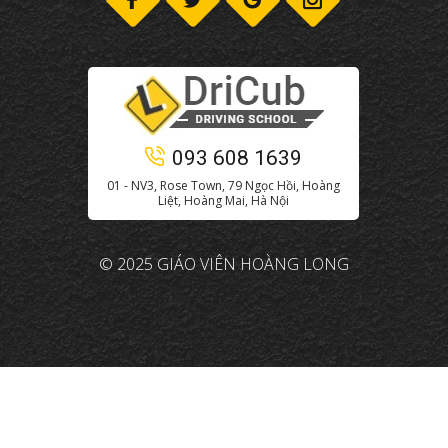
093 608 1639
01 - NV3, Rose Town, 79 Ngọc Hồi, Hoàng
Liệt, Hoàng Mai, Hà Nội
© 2025 GIÁO VIÊN HOÀNG LONG