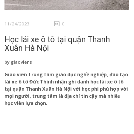
11/24/2023
0
Học lái xe ô tô tại quận Thanh
Xuân Hà Nội
by
giaoviens
Giáo viên Trung tâm giáo dục nghề nghiệp, đào tạo
lái xe ô tô Đức Thịnh nhận ghi danh học lái xe ô tô
tại quận Thanh Xuân Hà Nội
với học phí phù hợp với
mọi người, trung tâm là địa chỉ tin cậy mà nhiều
học viên lựa chọn.