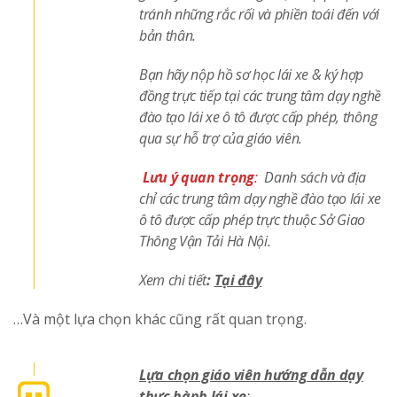
tránh những rắc rối và phiền toái đến với
bản thân.
Bạn hãy nộp hồ sơ học lái xe & ký hợp
đồng trực tiếp tại các trung tâm dạy nghề
đào tạo lái xe ô tô được cấp phép, thông
qua sự hỗ trợ của giáo viên.
Lưu ý quan trọng
:
Danh sách và địa
chỉ các trung tâm dạy nghề đào tạo lái xe
ô tô được cấp phép trực thuộc Sở Giao
Thông Vận Tải Hà Nội.
Xem chi tiết
:
Tại đây
…Và một lựa chọn khác cũng rất quan trọng.
Lựa chọn giáo viên hướng dẫn dạy
thực hành lái xe
: