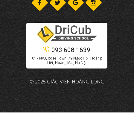
093 608 1639
01 - NV3, Rose Town, 79 Ngọc Hồi, Hoàng
Liệt, Hoàng Mai, Hà Nội
© 2025 GIÁO VIÊN HOÀNG LONG