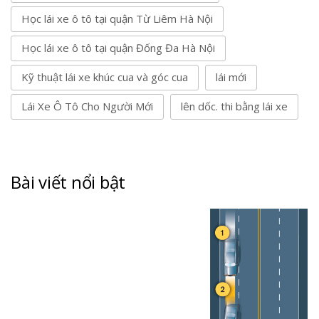
Học lái xe ô tô tại quận Từ Liêm Hà Nội
Học lái xe ô tô tại quận Đống Đa Hà Nội
Kỹ thuật lái xe khúc cua và góc cua
lái mới
Lái Xe Ô Tô Cho Người Mới
lên dốc. thi bằng lái xe
Bài viết nổi bật