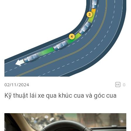
02/11/2024
0
Kỹ thuật lái xe qua khúc cua và góc cua