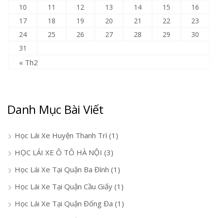
10
11
12
13
14
15
16
17
18
19
20
21
22
23
24
25
26
27
28
29
30
31
« Th2
Danh Mục Bài Viết
Học Lái Xe Huyện Thanh Trì
(1)
HỌC LÁI XE Ô TÔ HÀ NỘI
(3)
Học Lái Xe Tại Quận Ba Đình
(1)
Học Lái Xe Tại Quận Cầu Giấy
(1)
Học Lái Xe Tại Quận Đống Đa
(1)