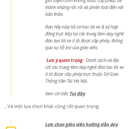
giới tuyển sinh không được cấp phép, để
tránh những rắc rối và phiền toái đến với
bản thân.
Bạn hãy nộp hồ sơ học lái xe & ký hợp
đồng trực tiếp tại các trung tâm dạy nghề
đào tạo lái xe ô tô được cấp phép, thông
qua sự hỗ trợ của giáo viên.
Lưu ý quan trọng
:
Danh sách và địa
chỉ các trung tâm dạy nghề đào tạo lái xe
ô tô được cấp phép trực thuộc Sở Giao
Thông Vận Tải Hà Nội.
Xem chi tiết
:
Tại đây
…Và một lựa chọn khác cũng rất quan trọng.
Lựa chọn giáo viên hướng dẫn dạy