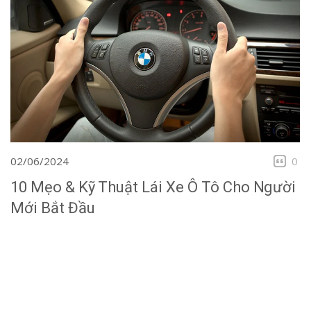
02/06/2024
0
10 Mẹo & Kỹ Thuật Lái Xe Ô Tô Cho Người
Mới Bắt Đầu