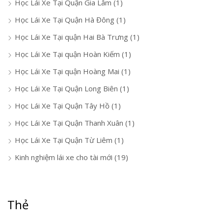
Học Lái Xe Tại Quận Gia Lâm
(1)
Học Lái Xe Tại Quận Hà Đông
(1)
Học Lái Xe Tại quận Hai Bà Trưng
(1)
Học Lái Xe Tại quận Hoàn Kiếm
(1)
Học Lái Xe Tại quận Hoàng Mai
(1)
Học Lái Xe Tại Quận Long Biên
(1)
Học Lái Xe Tại Quận Tây Hồ
(1)
Học Lái Xe Tại Quận Thanh Xuân
(1)
Học Lái Xe Tại Quận Từ Liêm
(1)
Kinh nghiệm lái xe cho tài mới
(19)
Thẻ