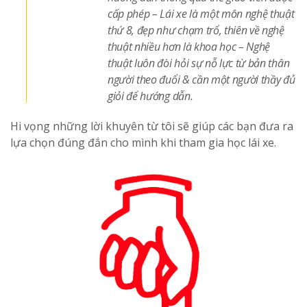
cấp phép – Lái xe là một môn nghệ thuật
thứ 8, đẹp như chạm trổ, thiên về nghệ
thuật nhiều hơn là khoa học – Nghệ
thuật luôn đòi hỏi sự nỗ lực từ bản thân
người theo đuổi & cần một người thầy đủ
giỏi để hướng dẫn.
Hi vọng những lời khuyên từ tôi sẽ giúp các bạn đưa ra
lựa chọn đúng đắn cho mình khi tham gia học lái xe.