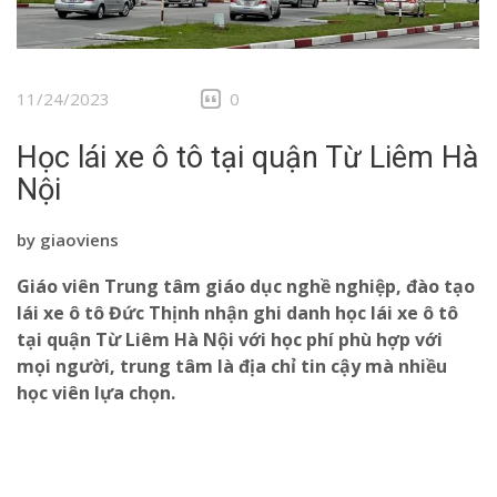
11/24/2023
0
Học lái xe ô tô tại quận Từ Liêm Hà
Nội
by
giaoviens
Giáo viên Trung tâm giáo dục nghề nghiệp, đào tạo
lái xe ô tô Đức Thịnh nhận ghi danh học lái xe ô tô
tại quận Từ Liêm Hà Nội
với học phí phù hợp với
mọi người, trung tâm là địa chỉ tin cậy mà nhiều
học viên lựa chọn.